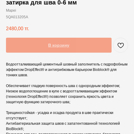
затирка для шва 0-6 мм
Mapei
5QA013205A
2480,00
тг.
В корзину
Водоотталкивающий цементный шовный заполнитель с гидрофобным
эффектом DropEffect® и антигрибковым барьером Bioblock® для
тонких швов.
Обеспечивает гладкую поверхность шва с однородным эффектом;
Низкое водопоглощение в купе с водоотталкивающим эффектом
(технология DropEffect®) позволяет сохранить яркость цвета и
защитную функцию затирочного шва;
Трещиностойкая - усадка и осадка продукта в шве практически
отсутствует;
Антибактериальная защита швов с запатентованной технологией
BioBlock®;