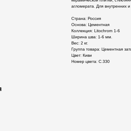
керамической плитки, стеклян
агломерата. Для внутренних и
Страна: Россия
Основа: Цементная
Коллекция: Litochrom 1-6
Ширина шва: 1-6 мм.
Вес: 2 кг.
Группа товара: Цементная зат
Цвет: Киви
Номер цвета: C.330
я