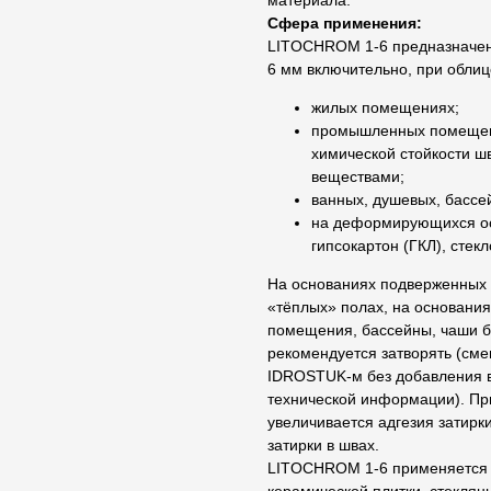
материала.
Сфера применения:
LITOCHROM 1-6 предназначена
6 мм включительно, при облицо
жилых помещениях;
промышленных помещени
химической стойкости ш
веществами;
ванных, душевых, бассейн
на деформирующихся осн
гипсокартон (ГКЛ), стек
На основаниях подверженных 
«тёплых» полах, на основания
помещения, бассейны, чаши бас
рекомендуется затворять (см
IDROSTUK-м без добавления в
технической информации). При
увеличивается адгезия затирк
затирки в швах.
LITOCHROM 1-6 применяется д