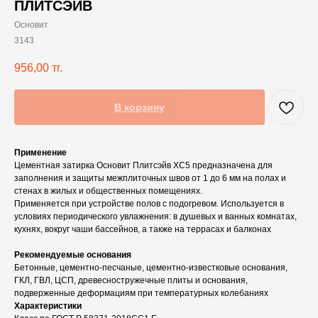
ПЛИТСЭЙВ
Основит
3143
956,00
тг.
В корзину
Применение
Цементная затирка Основит Плитсэйв XC5 предназначена для
заполнения и защиты межплиточных швов от 1 до 6 мм на полах и
стенах в жилых и общественных помещениях.
Применяется при устройстве полов с подогревом. Используется в
условиях периодического увлажнения: в душевых и ванных комнатах,
кухнях, вокруг чаши бассейнов, а также на террасах и балконах
Рекомендуемые основания
Бетонные, цементно-песчаные, цементно-известковые основания,
ГКЛ, ГВЛ, ЦСП, древесностружечные плиты и основания,
подверженные деформациям при температурных колебаниях
Характеристики