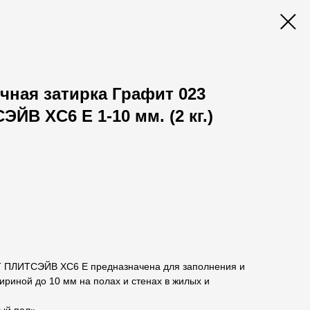
чная затирка Графит 023
В XC6 E 1-10 мм. (2 кг.)
 ПЛИТСЭЙВ ХС6 Е предназначена для заполнения и
риной до 10 мм на полах и стенах в жилых и