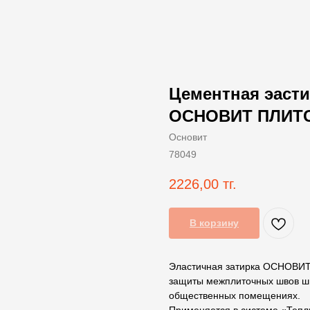
Цементная эасти
ОСНОВИТ ПЛИТСЭЙ
Основит
78049
2226,00
тг.
В корзину
Эластичная затирка ОСНОВИТ
защиты межплиточных швов ши
общественных помещениях.