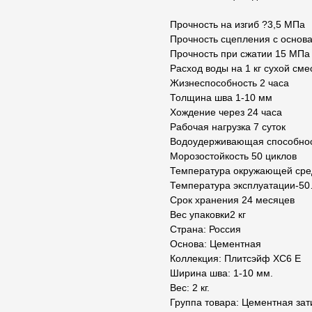
Прочность на изгиб ?3,5 МПа
Прочность сцепления с основ
Прочность при сжатии 15 МПа
Расход воды на 1 кг сухой сме
Жизнеспособность 2 часа
Толщина шва 1-10 мм
Хождение через 24 часа
Рабочая нагрузка 7 суток
Водоудерживающая способно
Морозостойкость 50 циклов
Температура окружающей сре
Температура эксплуатации-5
Срок хранения 24 месяцев
Вес упаковки2 кг
Страна: Россия
Основа: Цементная
Коллекция: Плитсэйф XC6 E
Ширина шва: 1-10 мм.
Вес: 2 кг.
Группа товара: Цементная зат