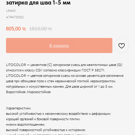
затирка для шва 1-5 мм
Litokol
479470002
805,00
тг.
1610,00
тг.
В корзину
LITOCOLOR — цементная (С) затирочная смесь для межплиточных швов (G)
относится к классу CG1 согласно классификации ГОСТ Р 58271.
LITOCOLOR — цветная затирочная смесь на основе цемента для заполнения
швов при облицовке пола и стен керамической плиткой, керамогранитом,
натуральным и искусственным камнем. Для швов шириной от 1 до 5 мм.
Водостойкая. Морозостойкая.
Характеристики:
высокой устойчивостью к механическому воздействию и деформации;
хорошей адгезией к боковой поверхности плитки;
низким водопоглощением;
высокой поверхностной устойчивостью к истиранию;