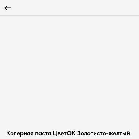
Колерная паста ЦветОК Золотисто-желтый