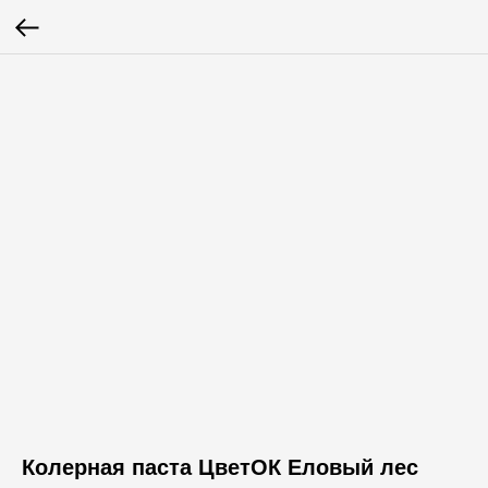
Колерная паста ЦветОК Еловый лес