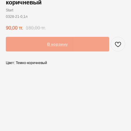
коричневый
Start
0328-21-0,1л
90,00
тг.
180,00
тг.
В корзину
Цвет: Темно-коричневый