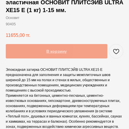
эластичная ОСНОВИТ ПЛИТСЭЙВ ULTRA
XE15 Е (1 кг) 1-15 мм.
Основит
90405
11655,00
тг.
В корзину
Эпоксидная затирка ОСНОВИТ ПЛИТСЭЙВ ULTRA ХE15 Е
предназначена для заполнения и защиты межплиточных швов
шириной до 15 мм на полах и стенах в жилых, общественных и
производственных помещениях, медицинских учреждениях и
помещениях с высокой проходимостью.
Применяется на бетонных, цементно-песчаных, цементно-
известковых основаниях, гипсокартоне, древесностружечных плитах,
основаниях, подверженных деформациям при температурных
колебаниях и в условиях периодического увлажнения (в системе
«Теплый пол», душевых и ванных комнатах, кухнях, бассейнах, саунах
и хаммамах, на террасах и балконах). Особенно рекомендуется в
зонах, подверженных воздействию химически агрессивных веществ.