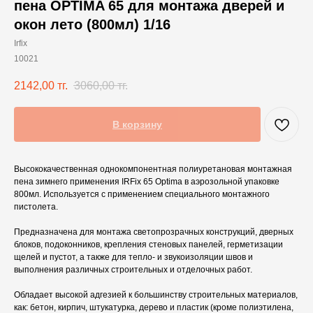
пена OPTIMA 65 для монтажа дверей и
окон лето (800мл) 1/16
Irfix
10021
2142,00
тг.
3060,00
тг.
В корзину
Высококачественная однокомпонентная полиуретановая монтажная
пена зимнего применения IRFix 65 Optima в аэрозольной упаковке
800мл. Используется с применением специального монтажного
пистолета.
Предназначена для монтажа светопрозрачных конструкций, дверных
блоков, подоконников, крепления стеновых панелей, герметизации
щелей и пустот, а также для тепло- и звукоизоляции швов и
выполнения различных строительных и отделочных работ.
Обладает высокой адгезией к большинству строительных материалов,
как: бетон, кирпич, штукатурка, дерево и пластик (кроме полиэтилена,