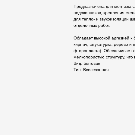
Предназначена для монтажа св
подоконников, крепления стен
для тепло- и звукоизоляции ш
отделочных работ.
Обладает высокой адгезией к 
кирпич, штукатурка, дерево и
фторопласта). Обеспечивает 
мелкопористую структуру, что
Вид: Бытовая
Тип: Всесезонная