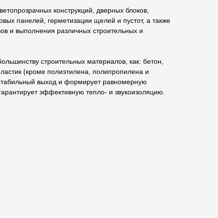
етопрозрачных конструкций, дверных блоков,
овых панелей, герметизации щелей и пустот, а также
вов и выполнения различных строительных и
большинству строительных материалов, как: бетон,
 пластик (кроме полиэтилена, полипропилена и
стабильный выход и формирует равномерную
 гарантирует эффективную тепло- и звукоизоляцию.