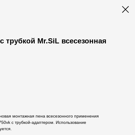
с трубкой Mr.SiL всесезонная
.
новая монтажная пена всесезонного применения
 750vk с трубкой-адаптером. Использование
уется.