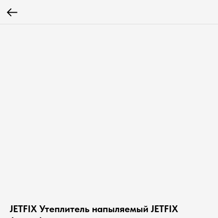
JETFIX Утеплитель напыляемый JETFIX