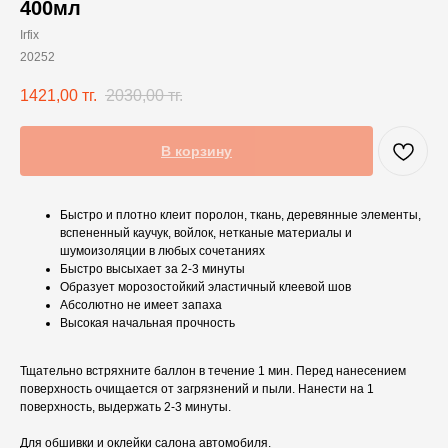
400мл
Irfix
20252
1421,00
тг.
2030,00
тг.
В корзину
Быстро и плотно клеит поролон, ткань, деревянные элементы,
вспененный каучук, войлок, нетканые материалы и
шумоизоляции в любых сочетаниях
Быстро высыхает за 2-3 минуты
Образует морозостойкий эластичный клеевой шов
Абсолютно не имеет запаха
Высокая начальная прочность
Тщательно встряхните баллон в течение 1 мин. Перед нанесением
поверхность очищается от загрязнений и пыли. Нанести на 1
поверхность, выдержать 2-3 минуты.
Для обшивки и оклейки салона автомобиля.