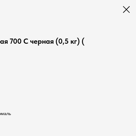
я 700 С черная (0,5 кг) (
эмаль