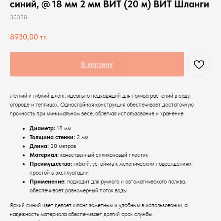
синий, @ 18 мм 2 мм ВИТ (20 м) ВИТ Шланги
30338
8930,00
тг.
В корзину
Лёгкий и гибкий шланг, идеально подходящий для полива растений в саду,
огороде и теплицах. Однослойная конструкция обеспечивает достаточную
прочность при минимальном весе, облегчая использование и хранение.
Диаметр:
18 мм
Толщина стенки:
2 мм
Длина:
20 метров
Материал:
качественный силиконовый пластик
Преимущества:
гибкий, устойчив к механическим повреждениям,
простой в эксплуатации
Применение:
подходит для ручного и автоматического полива,
обеспечивает равномерный поток воды
Яркий синий цвет делает шланг заметным и удобным в использовании, а
надежность материала обеспечивает долгий срок службы.