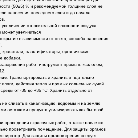
ности (50±5) % и рекомендуемой толщине слоя не
сле нанесения последнего слоя и до начала
ов.
 увеличении относительной влажности воздуха
 может увеличиться
окрытие в зависимости от цвета, способа нанесения
.
, красители, пластификаторы, органические
е добавки.
 завершения работ инструмент промыть ксилолом,
12.
ние
: Транспортировать и хранить в тщательно
т влаги, действия тепла и прямых солнечных лучей
реды от -35 до +35 °С. Хранить отдельно от
а не сливать в канализацию, водоёмы и на землю.
ми остатками продукта утилизировать как бытовой
ри проведении окрасочных работ, а также после их
ьно проветривать помещение. Для защиты органов
еспиратор. Для защиты органов зрения следует