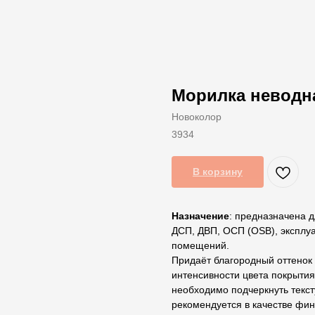
Морилка неводна
Новоколор
3934
В корзину
Назначение
: предназначена 
ДСП, ДВП, ОСП (OSB), эксплу
помещений.
Придаёт благородный оттенок
интенсивности цвета покрыти
необходимо подчеркнуть текст
рекомендуется в качестве фин