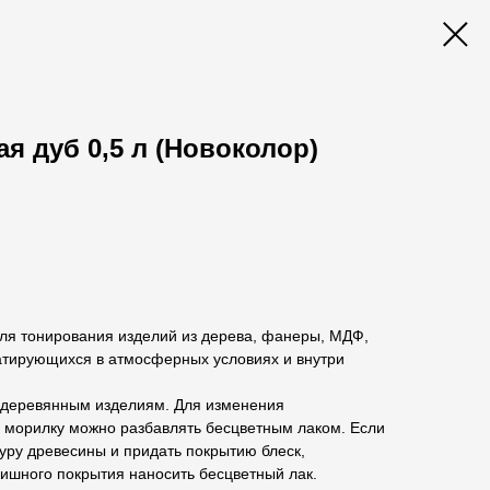
я дуб 0,5 л (Новоколор)
для тонирования изделий из дерева, фанеры, МДФ,
атирующихся в атмосферных условиях и внутри
 деревянным изделиям. Для изменения
я морилку можно разбавлять бесцветным лаком. Если
уру древесины и придать покрытию блеск,
ишного покрытия наносить бесцветный лак.