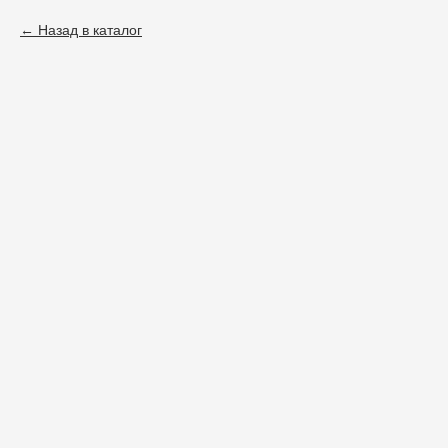
Назад в каталог