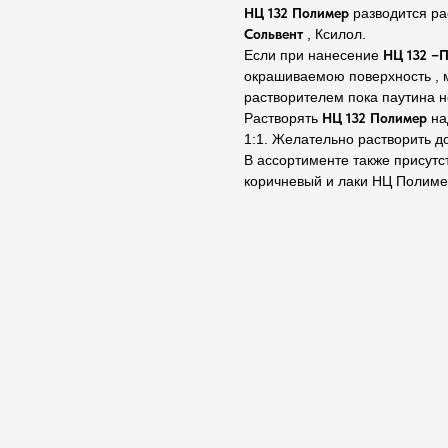
НЦ 132 Полимер
разводится ра
Сольвент
, Ксилол.
Если при нанесение
НЦ 132 –
окрашиваемою поверхность , м
растворителем пока паутина не
Растворять
НЦ 132 Полимер
на
1:1. Желательно растворить д
В ассортименте также присутс
коричневый и лаки НЦ Полиме