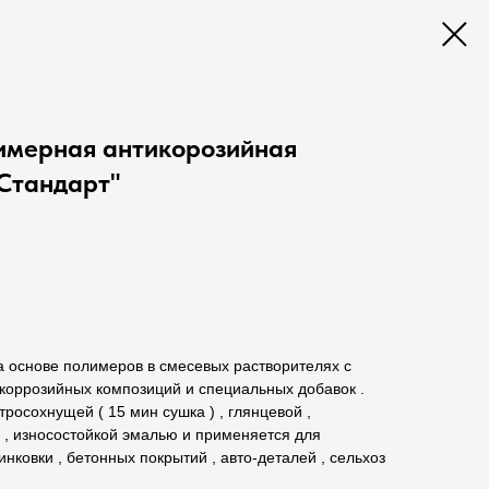
имерная антикорозийная
Стандарт"
а основе полимеров в смесевых растворителях с
коррозийных композиций и специальных добавок .
росохнущей ( 15 мин сушка ) , глянцевой ,
 , износостойкой эмалью и применяется для
инковки , бетонных покрытий , авто-деталей , сельхоз