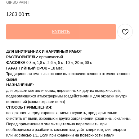
GIPSO PAINT
1263,00
тг.
КУПИТЬ
ДЛЯ ВНУТРЕННИХ И НАРУЖНЫХ РАБОТ
РАСТВОРИТЕЛЬ:
органический
ФАСОВКА
0,8 кг, 1,8 кг, 2,6 кг, 5 кг, 10 кг, 20 кг, 60 кг
ГАРАНТИЙНЫЙ СРОК
– 18 мес.
Традиционная эмаль на основе высококачественного отечественного
сырья
НАЗНАЧЕНИЕ:
для окраски металлических, деревянных и других поверхностей,
подвергающихся атмосферным воздействиям, и для окраски внутри
помещений (кроме окраски пола).
СПОСОБ ПРИМЕНЕНИЯ:
поверхность перед окрашиванием высушить, предварительно
очистить от пыли, жировых и других загрязнений, ржавчины, окалины.
Перед применением эмаль тщательно перемешать, при
необходимости разбавить сольвентом, уайт-спиритом, скипидаром
или их смесью 1:1. Если при хранении на поверхности эмали