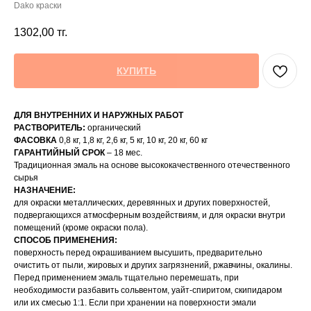
Dako краски
1302,00
тг.
КУПИТЬ
ДЛЯ ВНУТРЕННИХ И НАРУЖНЫХ РАБОТ
РАСТВОРИТЕЛЬ:
органический
ФАСОВКА
0,8 кг, 1,8 кг, 2,6 кг, 5 кг, 10 кг, 20 кг, 60 кг
ГАРАНТИЙНЫЙ СРОК
– 18 мес.
Традиционная эмаль на основе высококачественного отечественного
сырья
НАЗНАЧЕНИЕ:
для окраски металлических, деревянных и других поверхностей,
подвергающихся атмосферным воздействиям, и для окраски внутри
помещений (кроме окраски пола).
СПОСОБ ПРИМЕНЕНИЯ:
поверхность перед окрашиванием высушить, предварительно
очистить от пыли, жировых и других загрязнений, ржавчины, окалины.
Перед применением эмаль тщательно перемешать, при
необходимости разбавить сольвентом, уайт-спиритом, скипидаром
или их смесью 1:1. Если при хранении на поверхности эмали