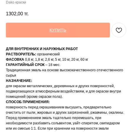
Dako краски
1302,00
тг.
КУПИТЬ
ДЛЯ ВНУТРЕННИХ И НАРУЖНЫХ РАБОТ
РАСТВОРИТЕЛЬ:
органический
ФАСОВКА
0,8 кг, 1,8 кг, 2,6 кг, 5 кг, 10 кг, 20 кг, 60 кг
ГАРАНТИЙНЫЙ СРОК
– 18 мес.
Традиционная эмаль на основе высококачественного отечественного
сырья
НАЗНАЧЕНИЕ:
для окраски металлических, деревянных и других поверхностей,
подвергающихся атмосферным воздействиям, и для окраски внутри
помещений (кроме окраски пола).
СПОСОБ ПРИМЕНЕНИЯ:
поверхность перед окрашиванием высушить, предварительно
очистить от пыли, жировых и других загрязнений, ржавчины, окалины.
Перед применением эмаль тщательно перемешать, при
необходимости разбавить сольвентом, уайт-спиритом, скипидаром
или их смесью 1:1. Если при хранении на поверхности эмали