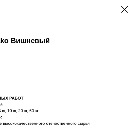
ako Вишневый
НЫХ РАБОТ
ий
5 кг, 10 кг, 20 кг, 60 кг
с.
е высококачественного отечественного сырья