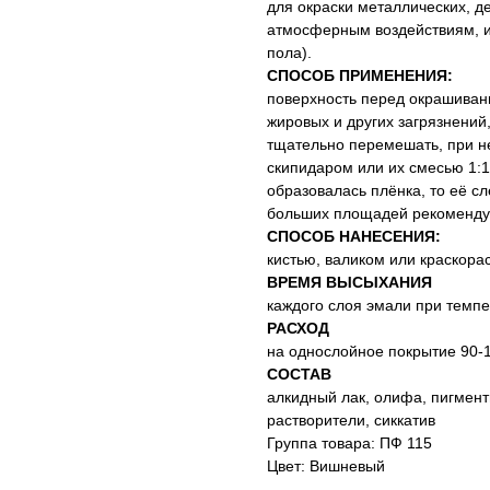
для окраски металлических, д
атмосферным воздействиям, и
пола).
СПОСОБ ПРИМЕНЕНИЯ:
поверхность перед окрашиван
жировых и других загрязнени
тщательно перемешать, при н
скипидаром или их смесью 1:1
образовалась плёнка, то её с
больших площадей рекомендуе
СПОСОБ НАНЕСЕНИЯ:
кистью, валиком или краскора
ВРЕМЯ ВЫСЫХАНИЯ
каждого слоя эмали при темпе
РАСХОД
на однослойное покрытие 90-18
СОСТАВ
алкидный лак, олифа, пигмент
растворители, сиккатив
Группа товара: ПФ 115
Цвет: Вишневый