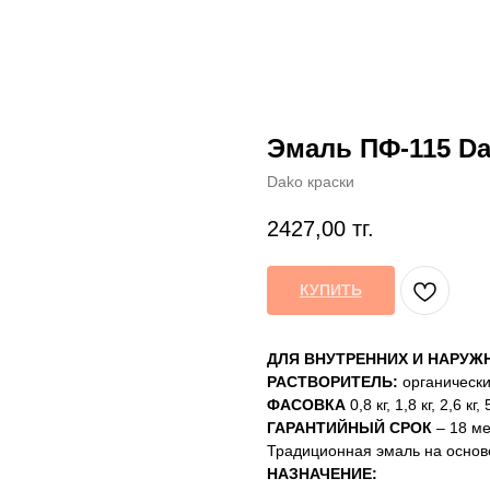
Эмаль ПФ-115 D
Dako краски
2427,00
тг.
КУПИТЬ
ДЛЯ ВНУТРЕННИХ И НАРУЖ
РАСТВОРИТЕЛЬ:
органическ
ФАСОВКА
0,8 кг, 1,8 кг, 2,6 кг, 
ГАРАНТИЙНЫЙ СРОК
– 18 ме
Традиционная эмаль на основ
НАЗНАЧЕНИЕ: