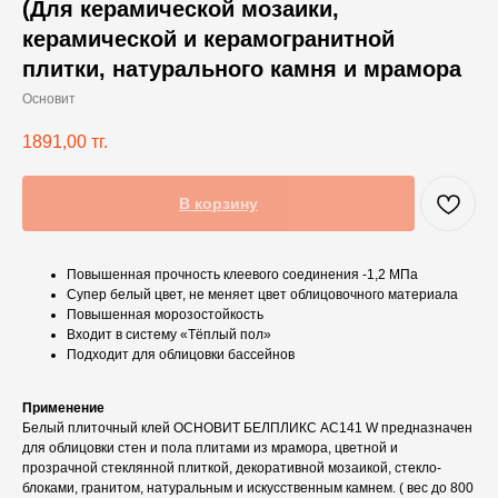
(Для керамической мозаики,
керамической и керамогранитной
плитки, натурального камня и мрамора
Основит
1891,00
тг.
В корзину
Повышенная прочность клеевого соединения -1,2 МПа
Супер белый цвет, не меняет цвет облицовочного материала
Повышенная морозостойкость
Входит в систему «Тёплый пол»
Подходит для облицовки бассейнов
Применение
Белый плиточный клей ОСНОВИТ БЕЛПЛИКС АС141 W предназначен
для облицовки стен и пола плитами из мрамора, цветной и
прозрачной стеклянной плиткой, декоративной мозаикой, стекло-
блоками, гранитом, натуральным и искусственным камнем. ( вес до 800