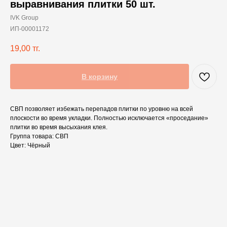
выравнивания плитки 50 шт.
IVK Group
ИП-00001172
19,00
тг.
В корзину
СВП позволяет избежать перепадов плитки по уровню на всей
плоскости во время укладки. Полностью исключается «проседание»
плитки во время высыхания клея.
Группа товара: СВП
Цвет: Чёрный