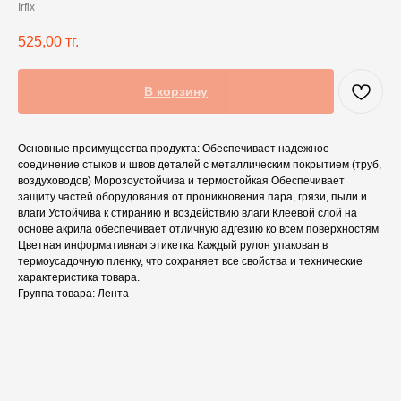
Irfix
525,00
тг.
В корзину
Основные преимущества продукта: Обеспечивает надежное
соединение стыков и швов деталей с металлическим покрытием (труб,
воздуховодов) Морозоустойчива и термостойкая Обеспечивает
защиту частей оборудования от проникновения пара, грязи, пыли и
влаги Устойчива к стиранию и воздействию влаги Клеевой слой на
основе акрила обеспечивает отличную адгезию ко всем поверхностям
Цветная информативная этикетка Каждый рулон упакован в
термоусадочную пленку, что сохраняет все свойства и технические
характеристика товара.
Группа товара: Лента