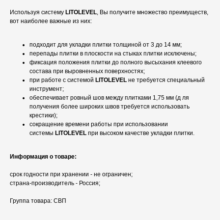
Используя систему
LITOLEVEL
, Вы получите множество преимуществ,
вот наиболее важные из них:
подходит для укладки плитки толщиной от 3 до 14 мм;
перепады плитки в плоскости на стыках плитки исключены;
фиксация положения плитки до полного высыхания клеевого
состава при выровненных поверхностях;
при работе с системой
LITOLEVEL
не требуется специальный
инструмент;
обеспечивает ровный шов между плитками 1,75 мм (д ля
получения более широких швов требуется использовать
крестики);
сокращение времени работы при использовании
системы
LITOLEVEL
при высоком качестве укладки плитки.
Информация о товаре:
срок годности при хранении - не ограничен;
страна-производитель - Россия;
Группа товара: СВП