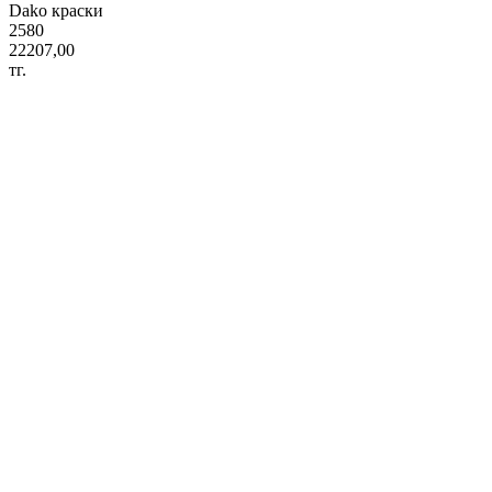
Dako краски
2580
22207,00
тг.