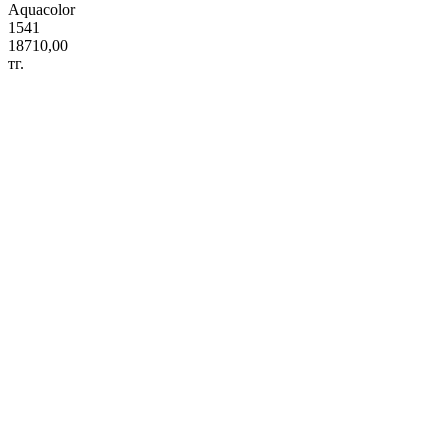
Aquacolor
1541
18710,00
тг.