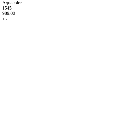
Aquacolor
1545
989,00
тг.