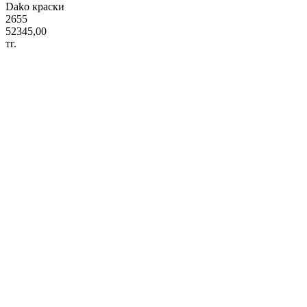
Dako краски
2655
52345,00
тг.