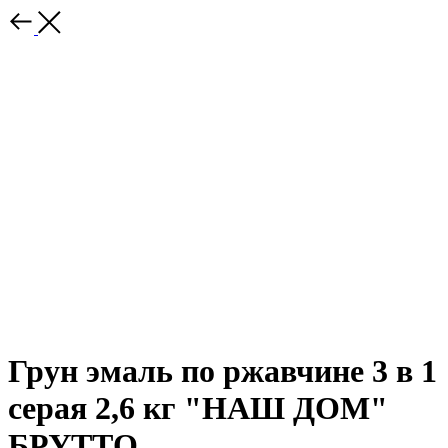
Грун эмаль по ржавчине 3 в 1
серая 2,6 кг "НАШ ДОМ"
БРУТТО