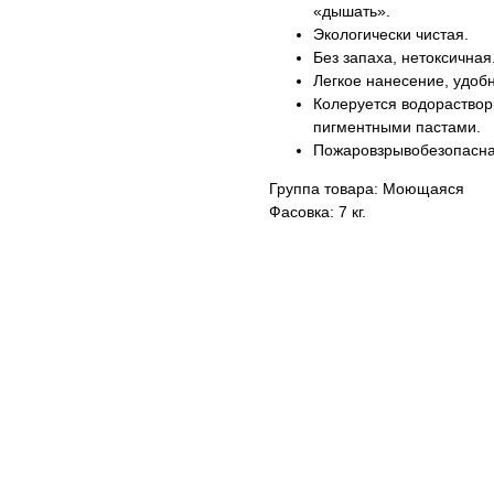
«дышать».
Экологически чистая.
Без запаха, нетоксичная
Легкое нанесение, удобн
Колеруется водораство
пигментными пастами.
Пожаровзрывобезопасна
Группа товара: Моющаяся
Фасовка: 7 кг.