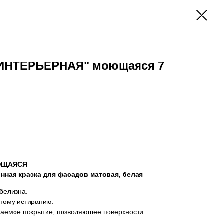
"ИНТЕРЬЕРНАЯ" моющаяся 7
ЮЩАЯСЯ
нная краска для фасадов матовая, белая
белизна.
жному истиранию.
цаемое покрытие, позволяющее поверхности