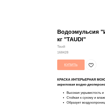
Водоэмульсия 
кг "TAUDI"
Taudi
168428
КУПИТЬ
КРАСКА ИНТЕРЬЕРНАЯ МО
акриловая водно-дисперсио
Высокая укрывистость и 
Стойкая к сухому и вла
Образует воздухопрони