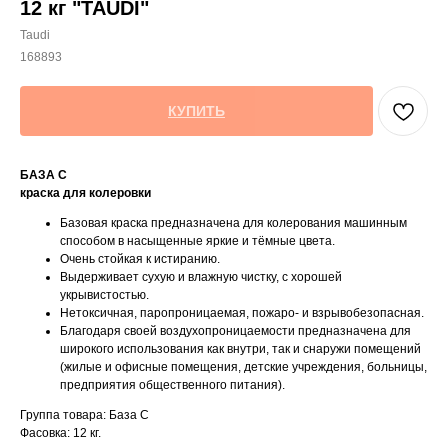
12 кг "TAUDI"
Taudi
168893
КУПИТЬ
БАЗА С
краска для колеровки
Базовая краска предназначена для колерования машинным
способом в насыщенные яркие и тёмные цвета.
Очень стойкая к истиранию.
Выдерживает сухую и влажную чистку, с хорошей
укрывистостью.
Нетоксичная, паропроницаемая, пожаро- и взрывобезопасная.
Благодаря своей воздухопроницаемости предназначена для
широкого использования как внутри, так и снаружи помещений
(жилые и офисные помещения, детские учреждения, больницы,
предприятия общественного питания).
Группа товара: База С
Фасовка: 12 кг.