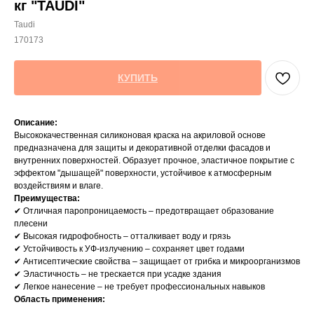
кг "TAUDI"
Taudi
170173
КУПИТЬ
Описание:
Высококачественная силиконовая краска на акриловой основе
предназначена для защиты и декоративной отделки фасадов и
внутренних поверхностей. Образует прочное, эластичное покрытие с
эффектом "дышащей" поверхности, устойчивое к атмосферным
воздействиям и влаге.
Преимущества:
✔ Отличная паропроницаемость – предотвращает образование
плесени
✔ Высокая гидрофобность – отталкивает воду и грязь
✔ Устойчивость к УФ-излучению – сохраняет цвет годами
✔ Антисептические свойства – защищает от грибка и микроорганизмов
✔ Эластичность – не трескается при усадке здания
✔ Легкое нанесение – не требует профессиональных навыков
Область применения: