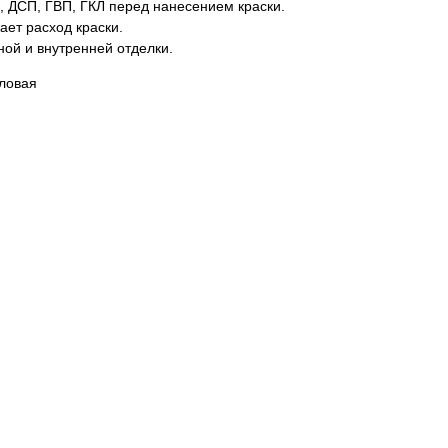
, ДСП, ГВП, ГКЛ перед нанесением краски.
ает расход краски.
ой и внутренней отделки.
иловая