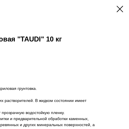
вая "TAUDI" 10 кг
риловая грунтовка.
их растворителей. В жидком состоянии имеет
 прозрачную водостойкую пленку.
итки и предварительной обработки каменных,
еревянных и других минеральных поверхностей, а