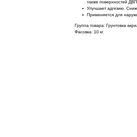
также поверхностей ДВП
Улучшает адгезию. Сниж
Применяется для наружн
Группа товара: Грунтовка акр
Фасовка: 10 кг.