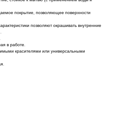
цаемое покрытие, позволяющее поверхности
характеристики позволяют окрашивать внутренние
.
.
ая в работе.
римыми красителями или универсальными
я.