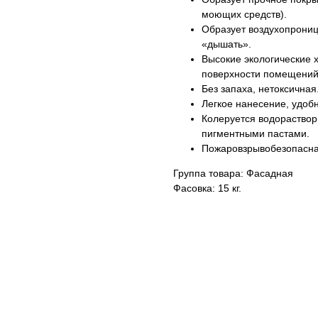
моющих средств).
Образует воздухопрони
«дышать».
Высокие экологические 
поверхности помещений
Без запаха, нетоксичная
Легкое нанесение, удобн
Колеруется водораство
пигментными пастами.
Пожаровзрывобезопасна
Группа товара: Фасадная
Фасовка: 15 кг.