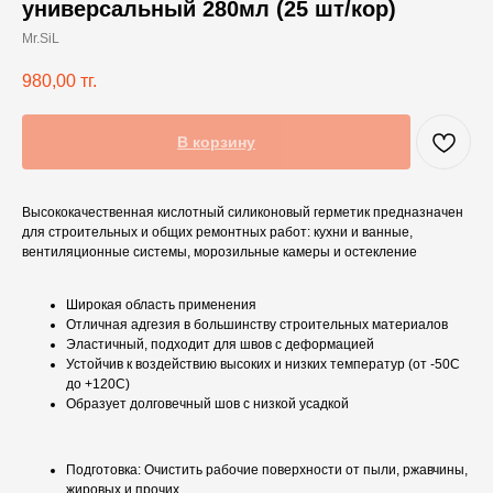
универсальный 280мл (25 шт/кор)
Mr.SiL
980,00
тг.
В корзину
Высококачественная кислотный силиконовый герметик предназначен
для строительных и общих ремонтных работ: кухни и ванные,
вентиляционные системы, морозильные камеры и остекление
Широкая область применения
Отличная адгезия в большинству строительных материалов
Эластичный, подходит для швов с деформацией
Устойчив к воздействию высоких и низких температур (от -50С
до +120С)
Образует долговечный шов с низкой усадкой
Подготовка: Очистить рабочие поверхности от пыли, ржавчины,
жировых и прочих