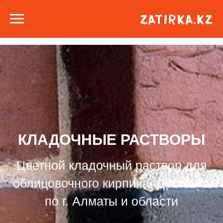
КЛАДОЧНЫЕ РАСТВОРЫ
Цветной кладочный раствор для
облицовочного кирпича. Доставка
по г. Алматы и области